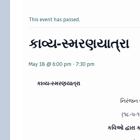
This event has passed.
કાવ્ય-સ્મરણયાત્રા
May 18 @ 6:00 pm
-
7:30 pm
કાવ્ય-સ્મરણયાત્રા
નિરંજન 
(૧૮-૫-
કવિઓ દ્વારા ક