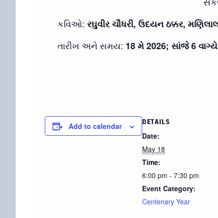
સંક
કવિઓ:
રઘુવીર ચૌધરી, ઉદયન ઠક્કર, મણિલાલ 
તારીખ અને સમય:
18 મે 2026; સાંજે 6 વાગ્યે
DETAILS
Add to calendar
Date:
May 18
Time:
6:00 pm - 7:30 pm
Event Category:
Centenary Year