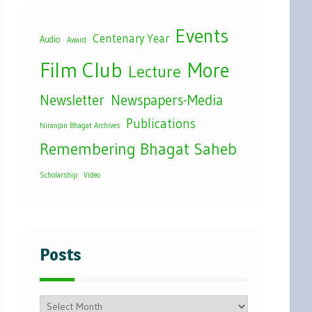
Events
Centenary Year
Audio
Award
Film Club
More
Lecture
Newsletter
Newspapers-Media
Publications
Niranjan Bhagat Archives
Remembering Bhagat Saheb
Scholarship
Video
Posts
Posts