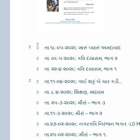
તા.૧૮-૦૫-૨૦૨૬: મારું પ્યારું અમદાવાદ
તા. ૦૬-૫-૨૦૨૬: કવિ દયારામ, ભાગ ૨
તા. ૨૨-૪-૨૦૨૬: કવિ દયારામ, ભાગ ૧
તા.૧૧-૦૪-૨૦૨૬: ગાઈ શકું બે ચાર કડી…
તા. ૮-૪-૨૦૨૬: શિક્ષણ, માધ્યમ
તા. ૨૫-૩-૨૦૨૬: મીરાં – ભાગ ૩
તા.૧૧-૩-૨૦૨૬: મીરાં – ભાગ ૨
તા.૨૭-૦૨-૨૦૨૬: નગરકવિ નિરંજન ભગત -LD M
તા.૨૫-૦૨-૨૦૨૬: મીરાં – ભાગ ૧.