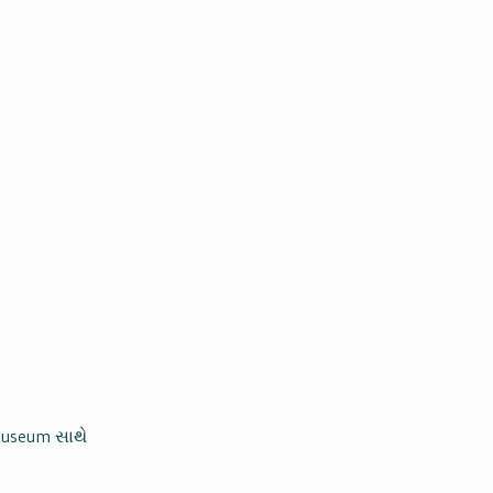
useum સાથે