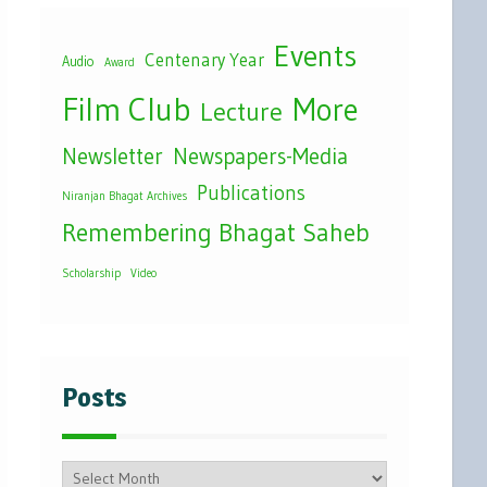
Events
Centenary Year
Audio
Award
Film Club
More
Lecture
Newsletter
Newspapers-Media
Publications
Niranjan Bhagat Archives
Remembering Bhagat Saheb
Scholarship
Video
Posts
Posts